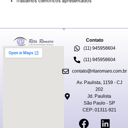
Trabalhos científicos apresentados
Contato
(11) 945958604
(11) 945958604
contato@ritaromaro.com.br
Av. Paulista, 1159 - CJ
202
Jd. Paulista
São Paulo - SP
CEP: 01311-921