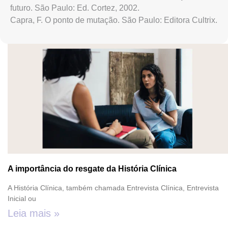
futuro. São Paulo: Ed. Cortez, 2002.
Capra, F. O ponto de mutação. São Paulo: Editora Cultrix.
A importância do resgate da História Clínica
A História Clínica, também chamada Entrevista Clínica, Entrevista
Inicial ou
Leia mais »