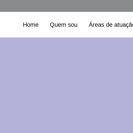
Home
Quem sou
Áreas de atuaçã