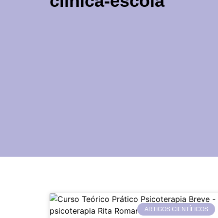
clínica-escola
ARTIGOS CIENTÍFICOS