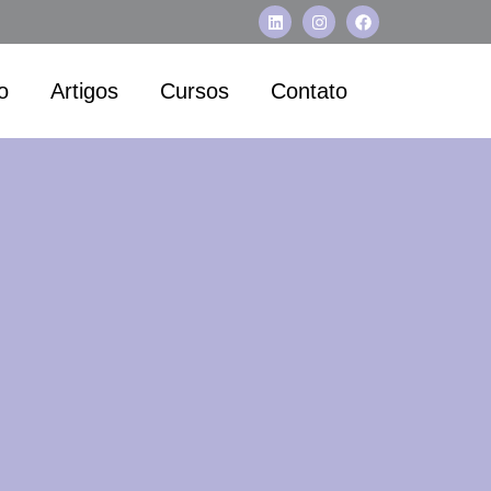
o
Artigos
Cursos
Contato