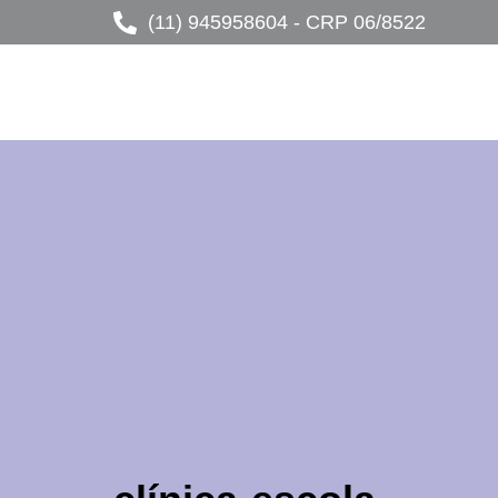
(11) 945958604 - CRP 06/8522