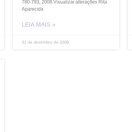
780-793, 2008.Visualizar alterações Rita
Aparecida
LEIA MAIS »
31 de dezembro de 2008