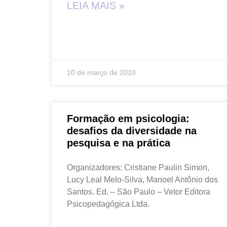
LEIA MAIS »
10 de março de 2010
Formação em psicologia:
desafios da diversidade na
pesquisa e na prática
Organizadores: Cristiane Paulin Simon,
Lucy Leal Melo-Silva, Manoel Antônio dos
Santos. Ed. – São Paulo – Vetor Editora
Psicopedagógica Ltda.