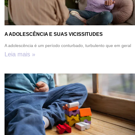
A ADOLESCÊNCIA E SUAS VICISSITUDES
A adolescência é um período conturbado, turbulento que em geral
Leia mais »