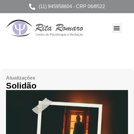
(11) 945958604 - CRP 06/8522
Atualizações
Solidão