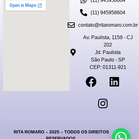
(11) 945958604
(11) 945958604
contato@ritaromaro.com.br
Av. Paulista, 1159 - CJ
202
Jd. Paulista
São Paulo - SP
CEP: 01311-921
RITA ROMARO – 2025 – TODOS OS DIREITOS
RESERVADOS