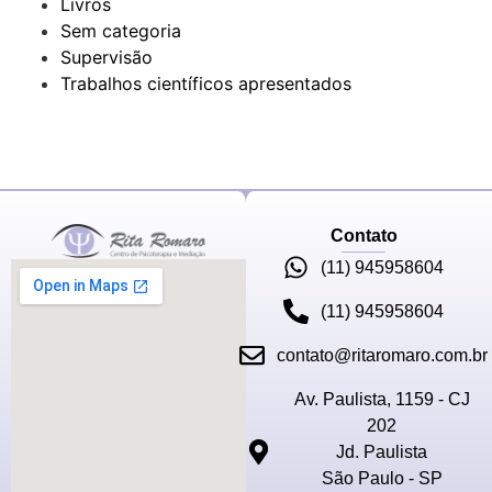
Livros
Sem categoria
Supervisão
Trabalhos científicos apresentados
Contato
(11) 945958604
(11) 945958604
contato@ritaromaro.com.br
Av. Paulista, 1159 - CJ
202
Jd. Paulista
São Paulo - SP