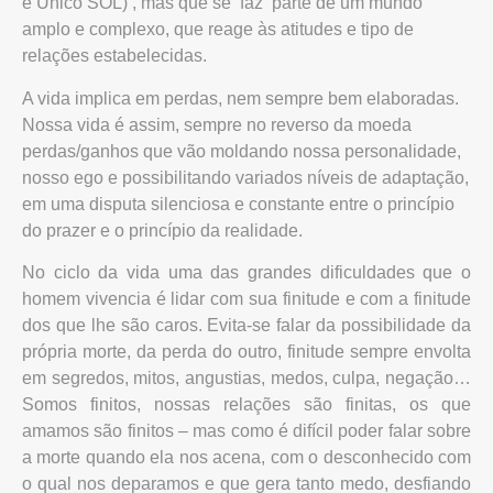
e Único SOL) , mas que se faz parte de um mundo
amplo e complexo, que reage às atitudes e tipo de
relações estabelecidas.
A vida implica em perdas, nem sempre bem elaboradas.
Nossa vida é assim, sempre no reverso da moeda
perdas/ganhos que vão moldando nossa personalidade,
nosso ego e possibilitando variados níveis de adaptação,
em uma disputa silenciosa e constante entre o princípio
do prazer e o princípio da realidade.
No ciclo da vida uma das grandes dificuldades que o
homem vivencia é lidar com sua finitude e com a finitude
dos que lhe são caros. Evita-se falar da possibilidade da
própria morte, da perda do outro, finitude sempre envolta
em segredos, mitos, angustias, medos, culpa, negação…
Somos finitos, nossas relações são finitas, os que
amamos são finitos – mas como é difícil poder falar sobre
a morte quando ela nos acena, com o desconhecido com
o qual nos deparamos e que gera tanto medo, desfiando