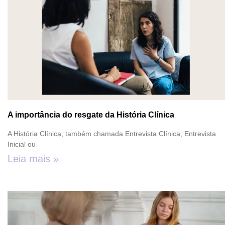
A importância do resgate da História Clínica
A História Clínica, também chamada Entrevista Clínica, Entrevista
Inicial ou
Leia mais »