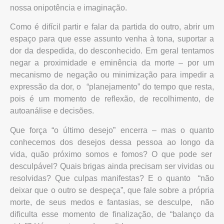
nossa onipotência e imaginação.
Como é difícil partir e falar da partida do outro, abrir um
espaço para que esse assunto venha à tona, suportar a
dor da despedida, do desconhecido. Em geral tentamos
negar a proximidade e eminência da morte – por um
mecanismo de negação ou minimização para impedir a
expressão da dor, o “planejamento” do tempo que resta,
pois é um momento de reflexão, de recolhimento, de
autoanálise e decisões.
Que força “o último desejo” encerra – mas o quanto
conhecemos dos desejos dessa pessoa ao longo da
vida, quão próximo somos e fomos? O que pode ser
desculpável? Quais brigas ainda precisam ser vividas ou
resolvidas? Que culpas manifestas? E o quanto “não
deixar que o outro se despeça”, que fale sobre a própria
morte, de seus medos e fantasias, se desculpe, não
dificulta esse momento de finalização, de “balanço da