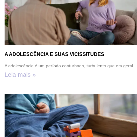
A ADOLESCÊNCIA E SUAS VICISSITUDES
A adolescência é um período conturbado, turbulento que em geral
Leia mais »