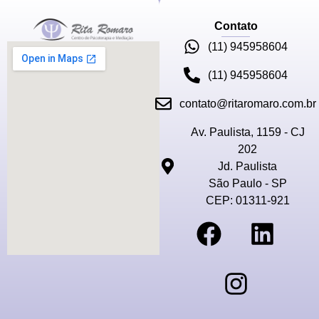
Contato
(11) 945958604
(11) 945958604
contato@ritaromaro.com.br
Av. Paulista, 1159 - CJ
202
Jd. Paulista
São Paulo - SP
CEP: 01311-921