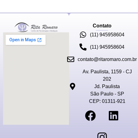
Contato
(11) 945958604
(11) 945958604
contato@ritaromaro.com.br
Av. Paulista, 1159 - CJ
202
Jd. Paulista
São Paulo - SP
CEP: 01311-921