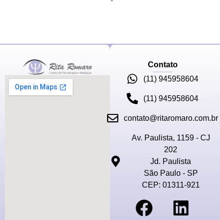
Contato
(11) 945958604
(11) 945958604
contato@ritaromaro.com.br
Av. Paulista, 1159 - CJ
202
Jd. Paulista
São Paulo - SP
CEP: 01311-921