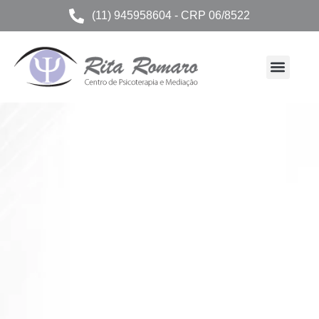
(11) 945958604 - CRP 06/8522