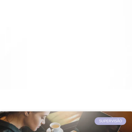
SUPERVISÃO