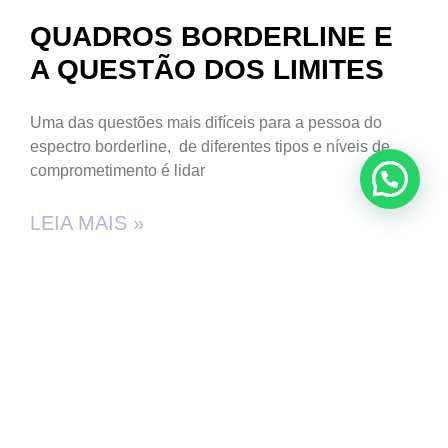
QUADROS BORDERLINE E
A QUESTÃO DOS LIMITES
Uma das questões mais difíceis para a pessoa do
espectro borderline, de diferentes tipos e níveis de
comprometimento é lidar
LEIA MAIS »
7 de maio de 2020
ATUALIZAÇÕES