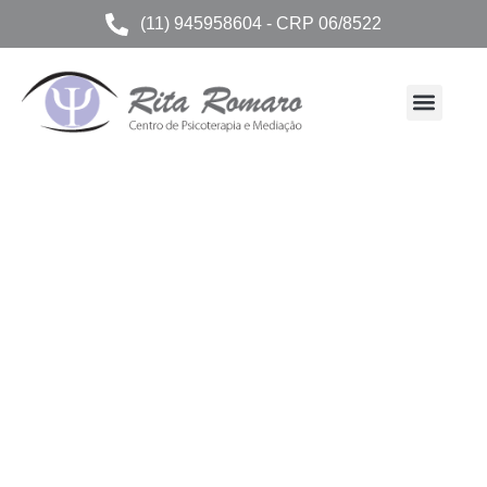
(11) 945958604 - CRP 06/8522