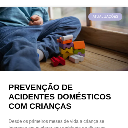
ATUALIZAÇÕES
PREVENÇÃO DE
ACIDENTES DOMÉSTICOS
COM CRIANÇAS
Desde os primeiros meses de vida a criança se