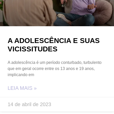
A ADOLESCÊNCIA E SUAS
VICISSITUDES
A adolescência é um período conturbado, turbulento
que em geral ocorre entre os 13 anos e 19 anos,
implicando em
LEIA MAIS »
14 de abril de 2023