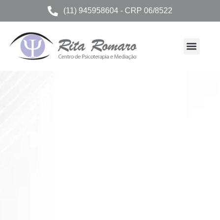
(11) 945958604 - CRP 06/8522