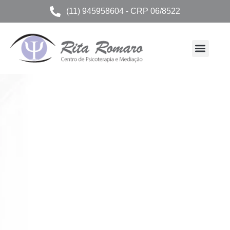
(11) 945958604 - CRP 06/8522