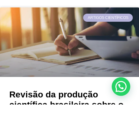
ARTIGOS CIENTÍFICOS
Revisão da produção
científica brasileira sobre o
alcoolismo
Clique aqui para acessar o artigo em PDF Rita
Aparecida Romaro Érika Ferreira Huertas