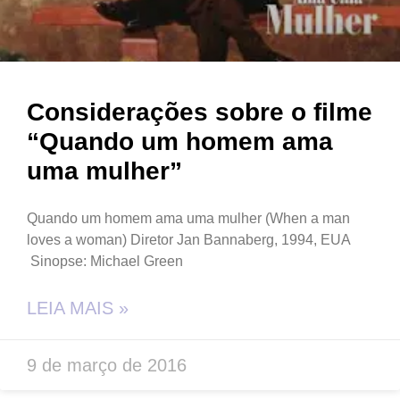
Considerações sobre o filme
“Quando um homem ama
uma mulher”
Quando um homem ama uma mulher (When a man
loves a woman) Diretor Jan Bannaberg, 1994, EUA
Sinopse: Michael Green
LEIA MAIS »
9 de março de 2016