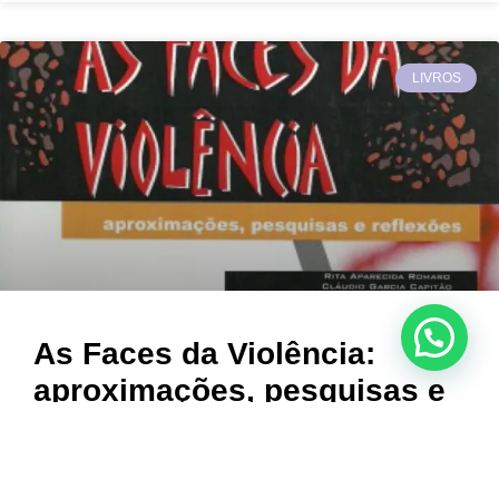
LIVROS
As Faces da Violência:
aproximações, pesquisas e
reflexões
Organizadores: Rita Aparecida Romaro e Claudio