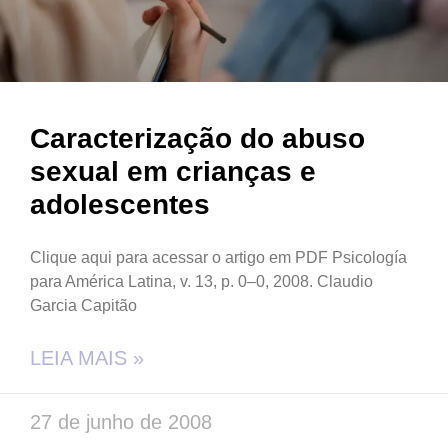
Caracterização do abuso
sexual em crianças e
adolescentes
Clique aqui para acessar o artigo em PDF Psicología
para América Latina, v. 13, p. 0–0, 2008. Claudio
Garcia Capitão
LEIA MAIS »
27 de junho de 2008