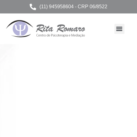
(11) 945958604 - CRP 06/8522