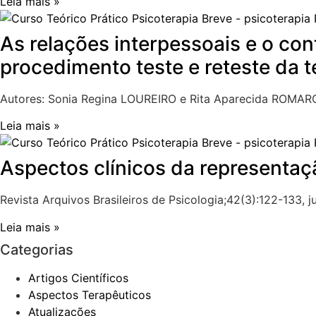
Leia mais »
As relações interpessoais e o con
procedimento teste e reteste da 
Autores: Sonia Regina LOUREIRO e Rita Aparecida ROMARO
Leia mais »
Aspectos clínicos da representa
Revista Arquivos Brasileiros de Psicologia;42(3):122-133, jun
Leia mais »
Categorias
Artigos Científicos
Aspectos Terapêuticos
Atualizações