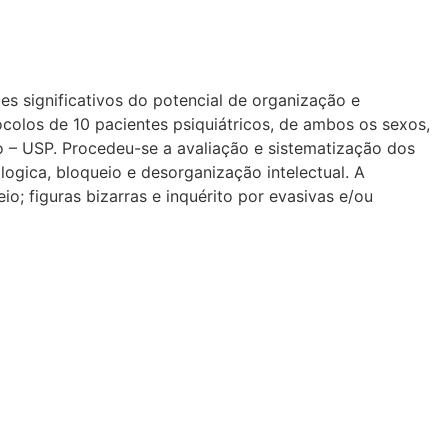
ces significativos do potencial de organização e
ocolos de 10 pacientes psiquiátricos, de ambos os sexos,
to – USP. Procedeu-se a avaliação e sistematização dos
ogica, bloqueio e desorganização intelectual. A
io; figuras bizarras e inquérito por evasivas e/ou