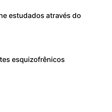
line estudados através do
tes esquizofrênicos