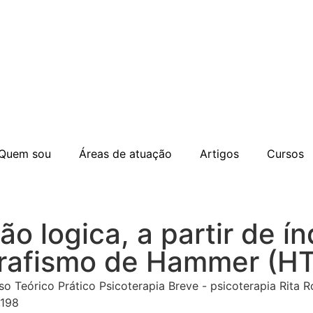
Quem sou
Áreas de atuação
Artigos
Cursos
o logica, a partir de í
 grafismo de Hammer (H
,198