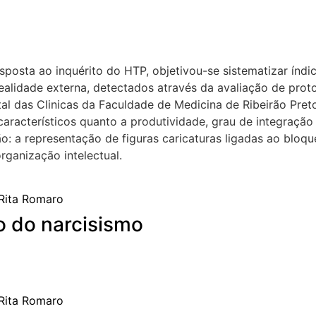
esposta ao inquérito do HTP, objetivou-se sistematizar índi
realidade externa, detectados através da avaliação de prot
tal das Clinicas da Faculdade de Medicina de Ribeirão Pre
racterísticos quanto a produtividade, grau de integração l
o: a representação de figuras caricaturas ligadas ao bloque
rganização intelectual.
o do narcisismo