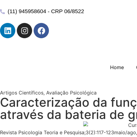
(11) 945958604 - CRP 06/8522
Home
Artigos Científicos
,
Avaliação Psicológica
Caracterização da funçã
através da bateria de
Revista Psicologia Teoria e Pesquisa;3(2):117-123maio/ago