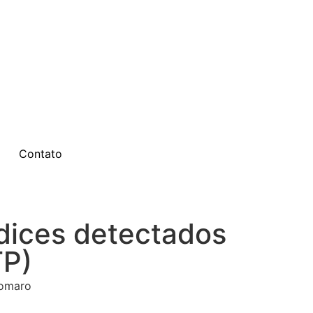
Contato
ndices detectados
TP)