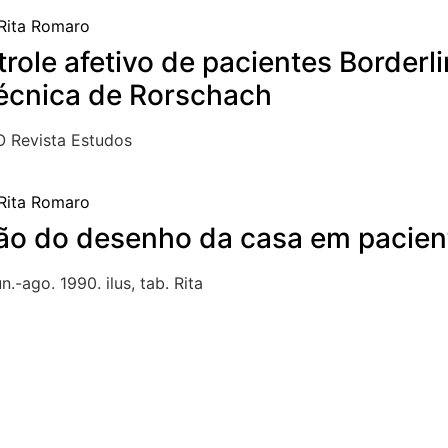
trole afetivo de pacientes Border
técnica de Rorschach
 Revista Estudos
ção do desenho da casa em pacien
.-ago. 1990. ilus, tab. Rita