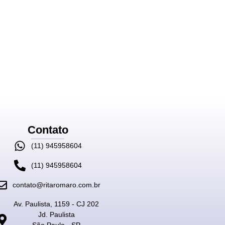
Contato
(11) 945958604
(11) 945958604
contato@ritaromaro.com.br
Av. Paulista, 1159 - CJ 202
Jd. Paulista
São Paulo - SP