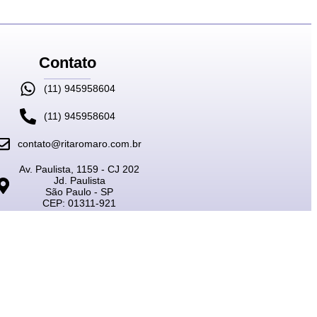
Contato
(11) 945958604
(11) 945958604
contato@ritaromaro.com.br
Av. Paulista, 1159 - CJ 202
Jd. Paulista
São Paulo - SP
CEP: 01311-921