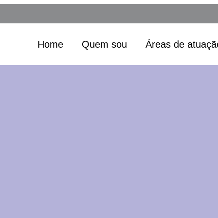
Home
Quem sou
Áreas de atuaçã