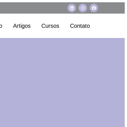
o
Artigos
Cursos
Contato